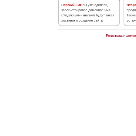
Первый шаг
вы уже сделали,
Втор
зарегистрировав доменное имя.
предл
Следующими шагами будут заказ
Также
хостинга и создание сайта.
устан
Регистрация домен