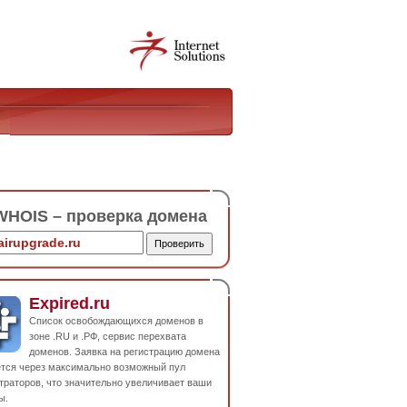
HOIS – проверка домена
Expired.ru
Список освобождающихся доменов в
зоне .RU и .РФ, сервис перехвата
доменов. Заявка на регистрацию домена
ется через максимально возможный пул
траторов, что значительно увеличивает ваши
ы.