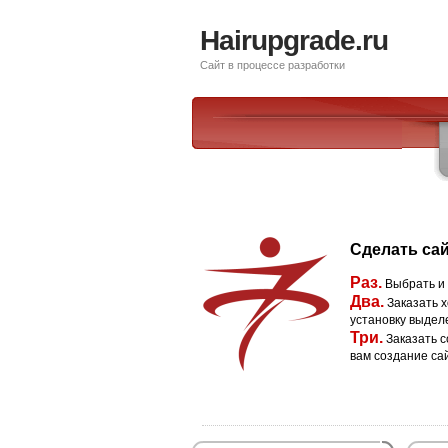
Hairupgrade.ru
Сайт в процессе разработки
Сделать сай
Раз.
Выбрать и
Два.
Заказать х
установку выдел
Три.
Заказать с
вам создание са